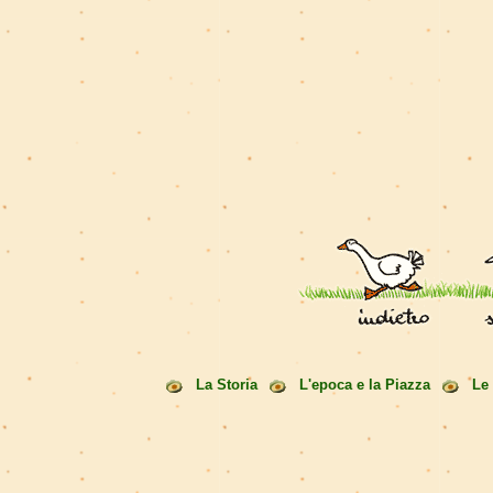
La Storia
L'epoca e la Piazza
Le