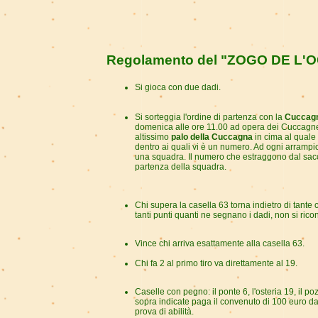
Regolamento del "ZOGO DE L'O
Si gioca con due dadi.
Si sorteggia l'ordine di partenza con la
Cuccag
domenica alle ore 11.00 ad opera dei Cuccagner
altissimo
palo della Cuccagna
in cima al quale 
dentro ai quali vi è un numero. Ad ogni arramp
una squadra. Il numero che estraggono dal sacc
partenza della squadra.
Chi supera la casella 63 torna indietro di tant
tanti punti quanti ne segnano i dadi, non si ricon
Vince chi arriva esattamente alla casella 63.
Chi fa 2 al primo tiro va direttamente al 19.
Caselle con pegno: il ponte 6, l'osteria 19, il p
sopra indicate paga il convenuto di 100 euro d
prova di abilità.