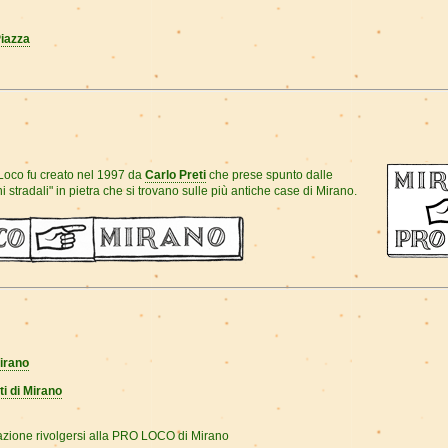
Piazza
 Loco fu creato nel 1997 da
Carlo Preti
che prese spunto dalle
 stradali" in pietra che si trovano sulle più antiche case di Mirano.
irano
ti di Mirano
mazione rivolgersi alla PRO LOCO di Mirano